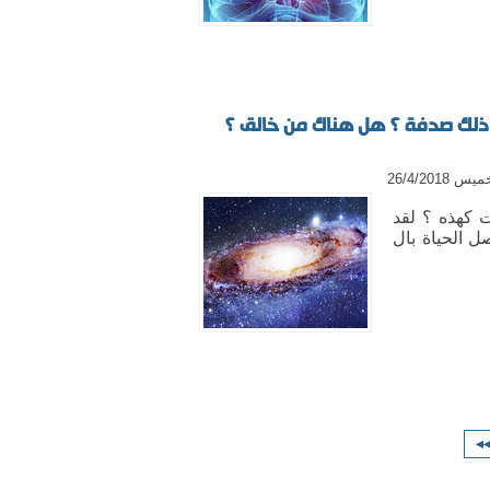
ذلك صدفة ؟ هل هناك من خالق ؟
26/4/201
ت كهذه ؟ لقد
 الحياة بال
◂◂