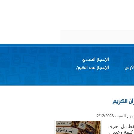
الإعجاز العددي
لأرض
الإعجاز في الكون
آن الكريم
 السبت 2/12/2023
فقط بل حرف
لمة وعدد ..