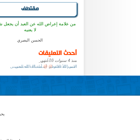
مقتطف
من علامة إعراض الله عن العبد أن يجعل شغ
لا يعنيه
الحسن البصري
أحدث التعليقات
منذ
4 سنوات 10 أشهر
اسم الله الاعظم
@
أسماء الله الحسنى
يحق