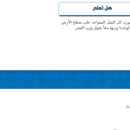
هل تعلم
بوزن كل النمل المتواجد على سطح الأرض
لوجدنا وزنها معاً يفوق وزن البشر
ري