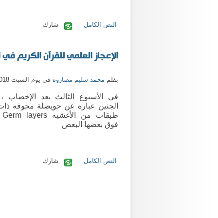
النص الكامل
شارك
الإعجاز العلمي للقرآن الكريم في
بقلم
محمد سليم مصاروه
في يوم السبت 28/4/2018
في الأسبوع الثالث بعد الإخصاب ،
الجنين عباره عن حويصلة مجوفه ذات
طبقا
فوق بعضها البعض
النص الكامل
شارك
الصفحات