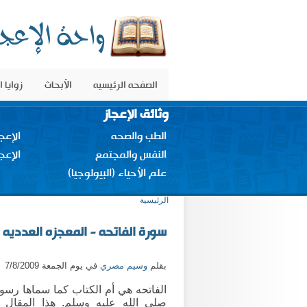
الصفحه الرئيسيه
الأبحاث
زوايا 
وثائق الإعجاز
الطب والصحه
الإعج
النفس والمجتمع
الإعج
علم الأحياء (البيولوجيا)
أنت هنا
الرئيسية
سورة الفاتحه - المعجزه العدديه 
بقلم
وسيم مصري
في يوم الجمعة 7/8/2009
الفاتحه هي أم الكتاب كما سماها رسول
صلى الله عليه وسلم. هذا المقال