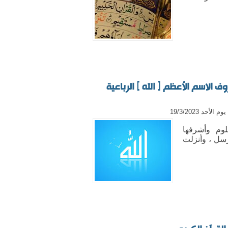
ف الاسم الأعظم ﴿ الله ﴾ الرباعية
 الأحد 19/3/2023
وم وأشرفها
رسل ، وأنزلت