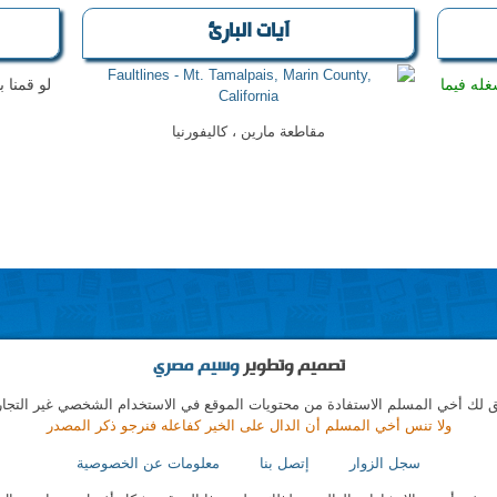
آيات البارئ
له فيما
لو قمنا 
مقاطعة مارين ، كاليفورنيا
تصميم وتطوير
وسيم مصري
 لك أخي المسلم الاستفادة من محتويات الموقع في الاستخدام الشخصي غير التجا
ولا تنس أخي المسلم أن الدال على الخير كفاعله فنرجو ذكر المصدر
سجل الزوار
إتصل بنا
معلومات عن الخصوصية