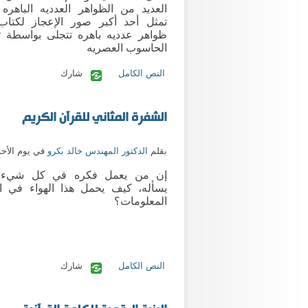
العديد من الظواهر العدديه الباهره 
تمثل أحد أكبر صور الإعجاز لكتاب 
ظواهر عدديه باهره تتجلى بواسطة ت
الحاسوب العصريه
النص الكامل
شارك
الشفرة المثاني للقرآن الكريم
بقلم
الدكتور المهندس خالد بكرو
في يوم الأحد /3/2023
إن من يعمل فكره في كل شيء 
يسأله، كيف يحمل هذا الهواء في ا
المعلومات؟
النص الكامل
شارك