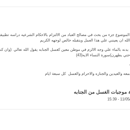
وضوع جزء من بحث في مصالح العباد من الالتزام بالاحكام الشرعيه دراسه تطبيقي
لله ان يعينني علي هذا العمل ويتقبله خالص لوجهه الكريم
ي يطهرن)سورة النساء الايه(43)
 والعيدين والجنازه والاحرام والغسل كل سبعة ايام
ل من الجنابه