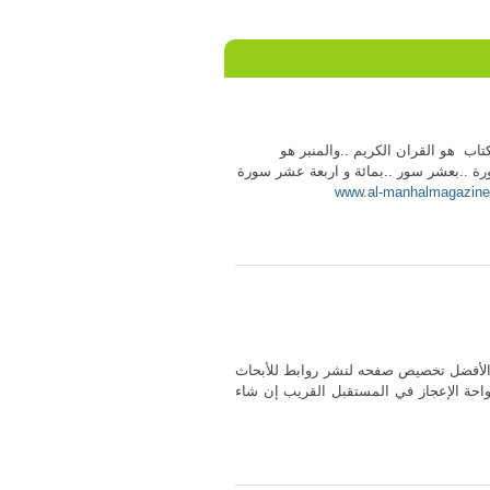
اب هو القران الكريم ..والمنبر هو
ورة ..بعشر سور ..بمائة و اربعة عشر سورة
www.al-manhalmagazin
من الأفضل تخصيص صفحه لنشر روابط للأبحاث
حة الإعجاز في المستقبل القريب إن شاء