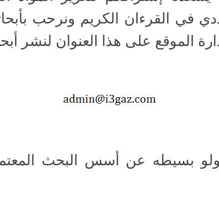
ددي في القرءان الكريم ونرحب بأبحا
ارة الموقع على هذا العنوان لنشر أبح
ولو بسيطه عن أسس البحث المعتمده