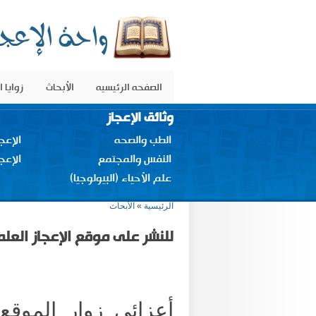
الصفحه الرئيسيه
الأبحاث
زوايا 
وثائق الإعجاز
الطب والصحه
الإعج
النفس والمجتمع
الإعج
علم الأحياء (البيولوجيا)
أنت هنا
الرئيسية
»
الأبحاث
للنشر على موقع الإعجاز العل
أعزائي زوار الموقع