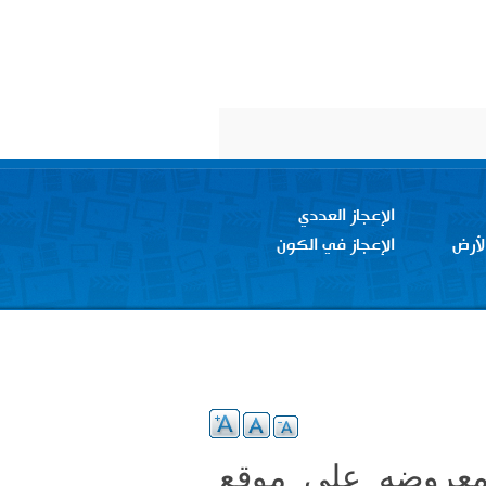
الإعجاز العددي
لأرض
الإعجاز في الكون
المعروضه على موقع