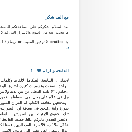
مع الف شكر
بعد السلام اشكركم على مساعدتكم المستمرة
ما يبحث عنه من العلوم والاسرار التي قد لا
Submitted by توفيق الحبيب on أربعاء, 10/20/2010 - 18:31
رد
الفاتحة والرقم 68 - 1 -
لاشك ان التناسق المتكامل لالفاظ وكلمات 
الواحد ..صفات وتسميات كثيرة اختارها الوح
بفاتحتين ..فاتحة الكتاب ام القران السورة 
سورة واية ..فنحن في ضيافة اول السورتين 
تلك الحقوق الارتباط بين السورتين... اساس 