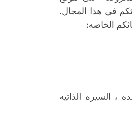
ثكم في هذا المجال.
اثكم الخاصه:
 ، السيره الذاتيه