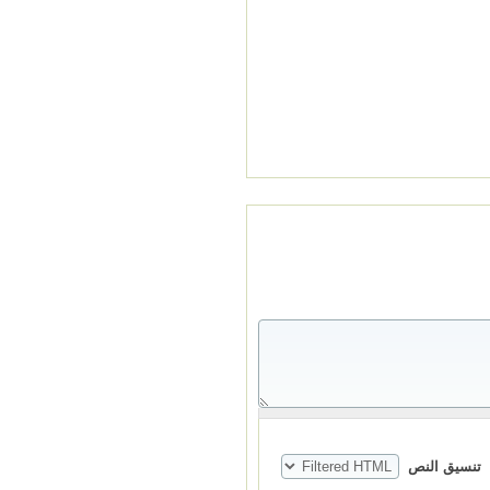
‏تنسيق النص ‏