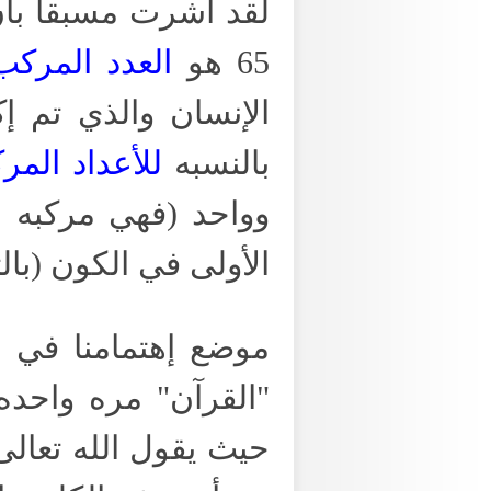
65 هو
العدد المركب
بالنسبه
للأعداد المرك
وواحد (فهي مركبه م
الأولى في الكون (بالترتيب التص
موضع إهتمامنا في ه
حيث يقول الله تعالى