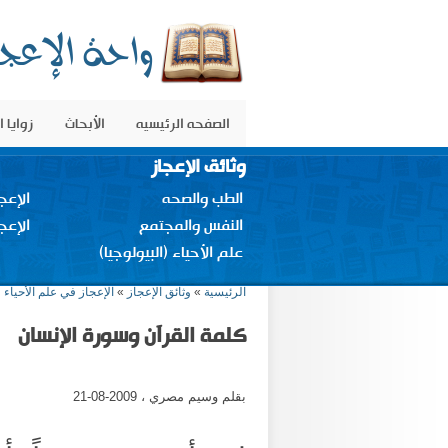
الصفحه الرئيسيه
الأبحاث
زوايا 
وثائق الإعجاز
الطب والصحه
الإعج
النفس والمجتمع
الإعج
علم الأحياء (البيولوجيا)
أنت هنا
الرئيسية
»
وثائق الإعجاز
»
الإعجاز في علم الأحياء
كلمة القرآن وسورة الإنسان
بقلم وسيم مصري ، 2009-08-21