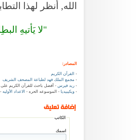
الله, أنظر لهذا التطا
"لا يَأتيهِ البطِ
المصادر:
-
القرآن الكريم
-
مجمع الملك فهد لطباعة المصحف الشريف
-
ريد فيرس
- أفضل باحث للقرآن الكريم على 
-
ويكيبيديا
- الموسوعه الحره -
الاعداد الأوليه
-
إضافة تعليق
الكاتب
‏اسمك ‏