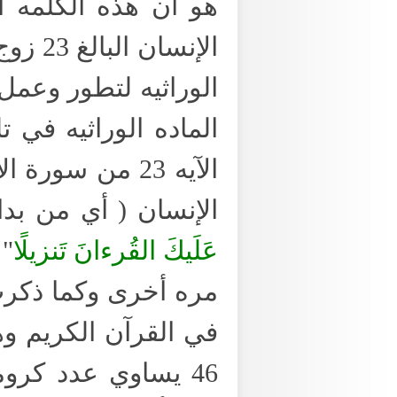
هو أن هذه الكلمه ا
الإنس
الوراثيه لتطور وعم
الماده الوراثيه في 
الإنسان ( أي من بداية القرآن)
عَلَيكَ القُرءانَ تَنزيلًا
في القرآن الكريم 
46 يساوي عدد كرو