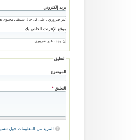
‏بريد إلكتروني ‏
غير ضروري ، على كل حال سيبقى محتوى هذا
‏موقع الإنترنت الخاص بك ‏
إن وجد ، غير ضروري
التعليق
‏الموضوع ‏
‏التعليق ‏
*
المزيد من المعلومات حول تنسي