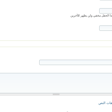
 الحقل مخفي ولن يظهر للآخرين
قات النص