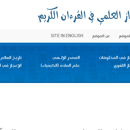
الموقع
عن الموقع
SITE IN ENGLISH
از في المخلوقات
المصدر الإلـهي
تاريخ العالم
از اللغوي
علم الماده (الكيمياء)
الإعجاز في ا