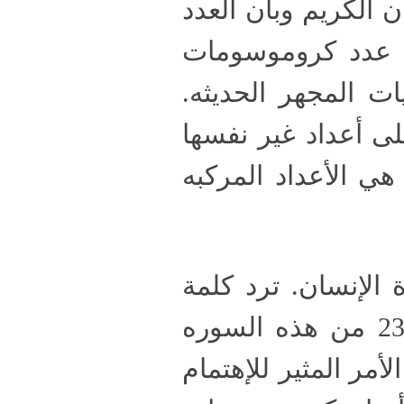
ان ترد 65 مره في القرآن الكريم وبأن العدد
ون. العدد 46 يطابق عدد كروموسومات
العام 1955 بواسطة تقنيات المجهر الحديثه.
ى أعداد غير نفسها
ي الأعداد المركبه
الإنسان. ترد كلمة
"القرآن" مره واحده في سورة الإنسان وذلك في الآيه 23 من هذه السوره
الأمر المثير للإهتمام