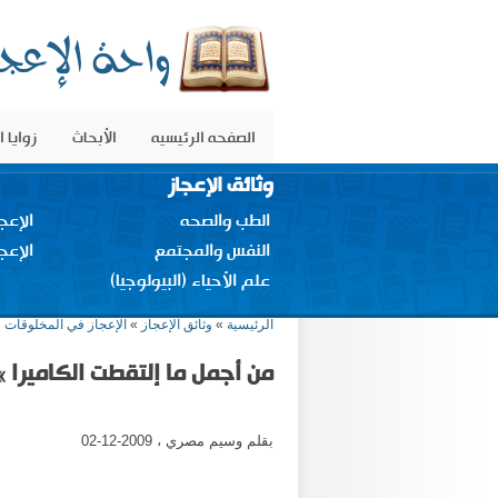
الصفحه الرئيسيه
الأبحاث
زوايا 
وثائق الإعجاز
الطب والصحه
الإعج
النفس والمجتمع
الإعج
علم الأحياء (البيولوجيا)
أنت هنا
الرئيسية
»
وثائق الإعجاز
»
الإعجاز في المخلوقات
من أجمل ما إلتقطت الكاميرا » 27 صورة لمخلوقات الل
بقلم وسيم مصري ، 2009-12-02