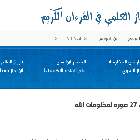
الموقع
عن الموقع
SITE IN ENGLISH
از في المخلوقات
المصدر الإلـهي
تاريخ العالم
از اللغوي
علم الماده (الكيمياء)
الإعجاز في ا
ه